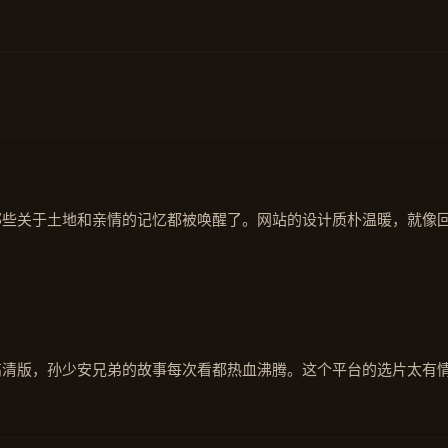
治愈
那些关于土地和亲情的记忆都被唤醒了。网站的设计质朴温暖，就像
高清版，孙少安兄弟的故事每次看都热血沸腾。这个平台的选片太有