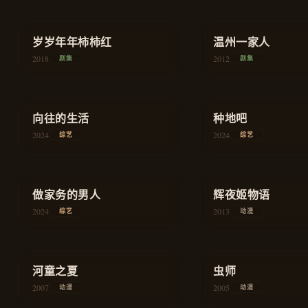
2014
2016
剧集
剧集
★
7.8
★
8.5
家庭
岁岁年年柿柿红
温州一家人
2018
2012
剧集
剧集
★
8.8
★
8.9
向往的生活
慢综艺
种地吧
2024
2024
综艺
综艺
★
8.2
★
8.8
做家务的男人
生活
辉夜姬物语
2024
2013
综艺
动漫
★
8.3
★
9.0