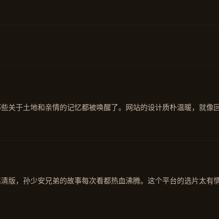
那些关于土地和亲情的记忆都被唤醒了。网站的设计质朴温暖，就像
高清版，孙少安兄弟的故事每次看都热血沸腾。这个平台的选片太有